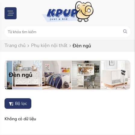
Trang chủ
Phụ kiện nội thất
Đèn ngủ
Đèn ngủ
Bộ lọc
Không có dữ liệu