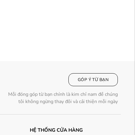
GÓP Ý TỪ BẠN
Mỗi đóng góp từ bạn chính là kim chỉ nam đề chúng
tôi không ngừng thay đôi và cải thiện mỗi ngày
HỆ THỐNG CỬA HÀNG