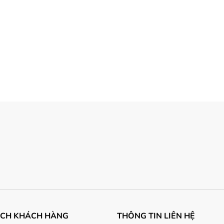
ÁCH KHÁCH HÀNG
THÔNG TIN LIÊN HỆ