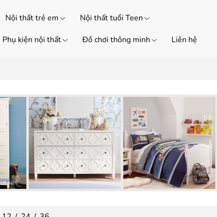
Nội thất trẻ em
Nội thất tuổi Teen
Phụ kiện nội thất
Đồ chơi thông minh
Liên hệ
12
/
24
/
36