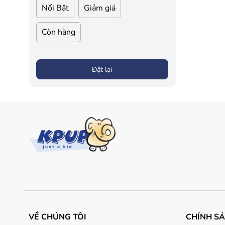
Nổi Bật
Giảm giá
Còn hàng
Đặt lại
VỀ CHÚNG TÔI
CHÍNH S