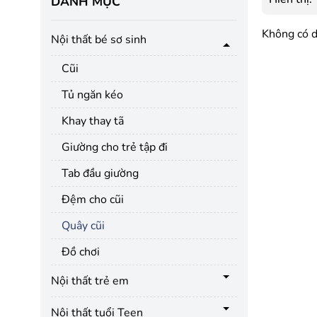
DANH MỤC
Không có d
Nội thất bé sơ sinh
Cũi
Tủ ngăn kéo
Khay thay tã
Giường cho trẻ tập đi
Tab đầu giường
Đệm cho cũi
Quây cũi
Đồ chơi
Nội thất trẻ em
Nội thất tuổi Teen