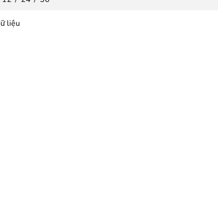
ữ liệu