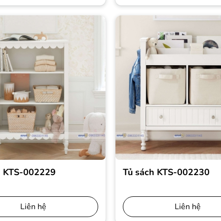
h KTS-002229
Tủ sách KTS-002230
Liên hệ
Liên hệ