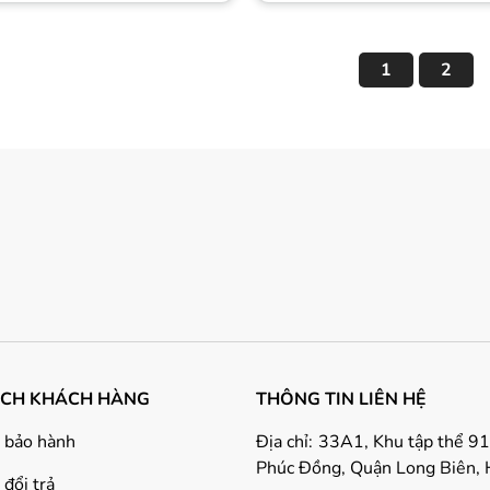
1
2
ÁCH KHÁCH HÀNG
THÔNG TIN LIÊN HỆ
 bảo hành
Địa chỉ:
33A1, Khu tập thể 9
Phúc Đồng, Quận Long Biên, 
đổi trả