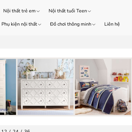
Nội thất trẻ em
Nội thất tuổi Teen
Phụ kiện nội thất
Đồ chơi thông minh
Liên hệ
12
/
24
/
36