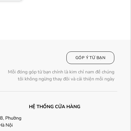
GÓP Ý TỪ BẠN
Mỗi đóng góp từ bạn chính là kim chỉ nam đề chúng
tôi không ngừng thay đôi và cải thiện mỗi ngày
HỆ THỐNG CỬA HÀNG
18, Phường
Hà Nội