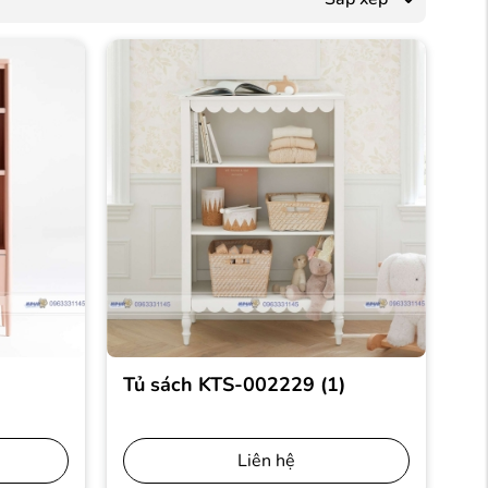
Tủ sách KTS-002229 (1)
Liên hệ