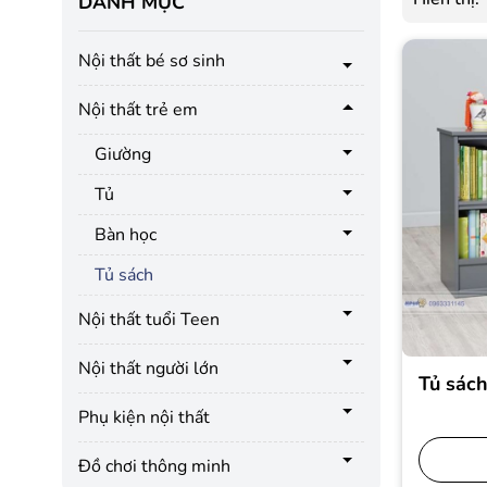
DANH MỤC
Nội thất bé sơ sinh
Nội thất trẻ em
Giường
Tủ
Bàn học
Tủ sách
Nội thất tuổi Teen
Nội thất người lớn
Tủ sác
Phụ kiện nội thất
Đồ chơi thông minh