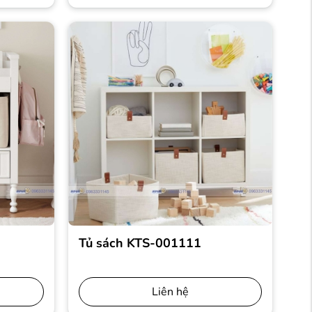
Tủ sách KTS-001111
Liên hệ