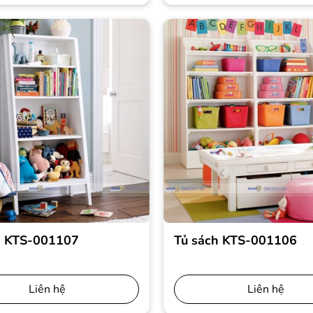
h KTS-001107
Tủ sách KTS-001106
Liên hệ
Liên hệ