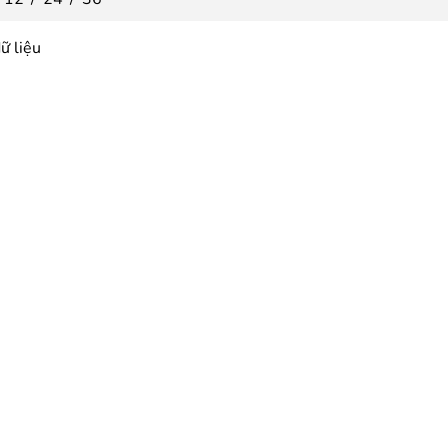
ữ liệu