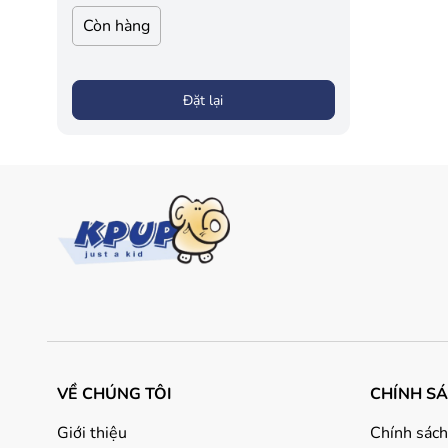
Còn hàng
Đặt lại
VỀ CHÚNG TÔI
CHÍNH S
Giới thiệu
Chính sách