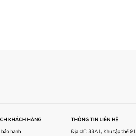
ÁCH KHÁCH HÀNG
THÔNG TIN LIÊN HỆ
 bảo hành
Địa chỉ:
33A1, Khu tập thể 9