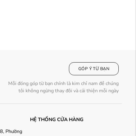
GÓP Ý TỪ BẠN
Mỗi đóng góp từ bạn chính là kim chỉ nam đề chúng
tôi không ngừng thay đôi và cải thiện mỗi ngày
HỆ THỐNG CỬA HÀNG
18, Phường