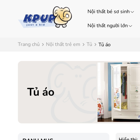
Nội thất bé sơ sinh
Nội thất người lớn
Trang chủ
Nội thất trẻ em
Tủ
Tủ áo
Tủ áo
Hiển thị: