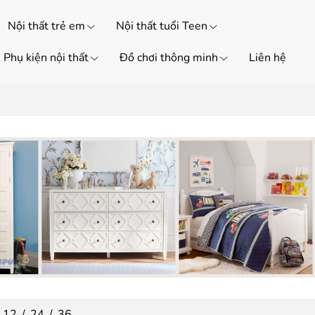
Nội thất trẻ em
Nội thất tuổi Teen
Phụ kiện nội thất
Đồ chơi thông minh
Liên hệ
12
/
24
/
36