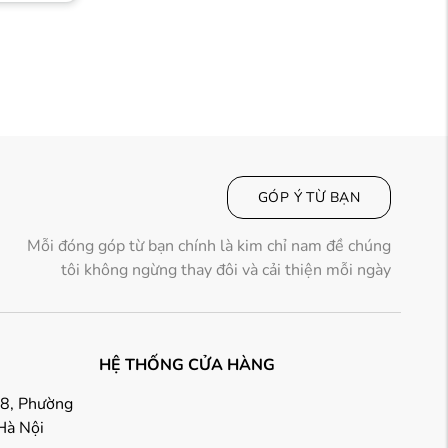
GÓP Ý TỪ BẠN
Mỗi đóng góp từ bạn chính là kim chỉ nam đề chúng
tôi không ngừng thay đôi và cải thiện mỗi ngày
HỆ THỐNG CỬA HÀNG
18, Phường
Hà Nội