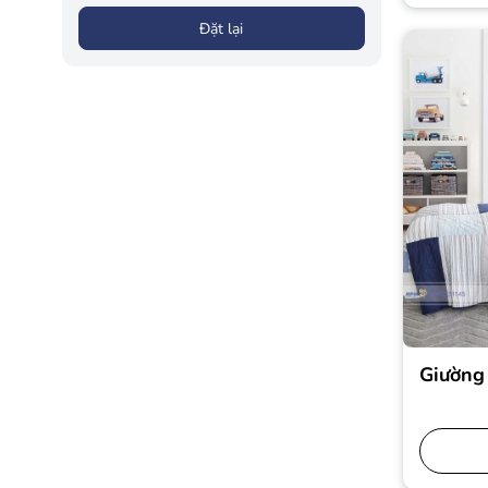
Đặt lại
Giường