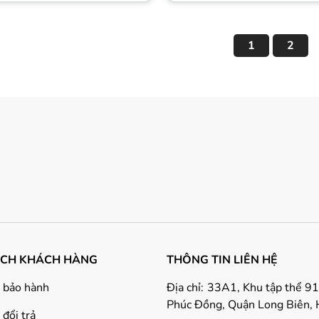
1
2
ÁCH KHÁCH HÀNG
THÔNG TIN LIÊN HỆ
 bảo hành
Địa chỉ:
33A1, Khu tập thể 9
Phúc Đồng, Quận Long Biên, 
đổi trả