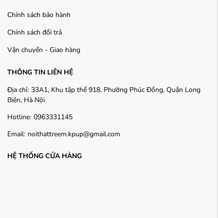
Chính sách bảo hành
Chính sách đổi trả
Vận chuyển - Giao hàng
THÔNG TIN LIÊN HỆ
Địa chỉ:
33A1, Khu tập thể 918, Phường Phúc Đồng, Quận Long
Biên, Hà Nội
Hotline:
0963331145
Email:
noithattreem.kpup@gmail.com
HỆ THỐNG CỬA HÀNG