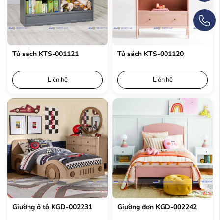
Tủ sách KTS-001121
Tủ sách KTS-001120
Liên hệ
Liên hệ
Giường ô tô KGD-002231
Giường đơn KGD-002242