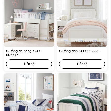
Giường đa năng KGD-
Giường đơn KGD-002220
002217
Liên hệ
Liên hệ