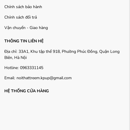
Chính sách bảo hành
Chính sách đổi trả
Vận chuyển - Giao hàng
THÔNG TIN LIÊN HỆ
Địa chỉ:
33A1, Khu tập thể 918, Phường Phúc Đồng, Quận Long
Biên, Hà Nội
Hotline:
0963331145
Email:
noithattreem.kpup@gmail.com
HỆ THỐNG CỬA HÀNG